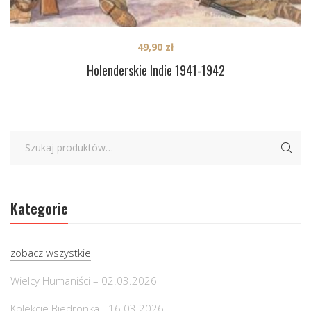
49,90
zł
Holenderskie Indie 1941-1942
Kategorie
zobacz wszystkie
Wielcy Humaniści – 02.03.2026
Kolekcje Biedronka - 16.03.2026