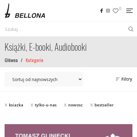
0
Książki, E-booki, Audiobooki
Główna
/
Kategorie
Filtry
ksiazka
tylko-u-nas
nowosc
bestseller