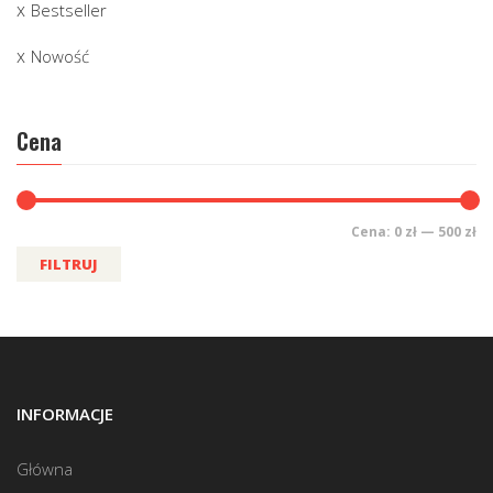
Bestseller
Nowość
Cena
Cena:
0 zł
—
500 zł
FILTRUJ
INFORMACJE
Główna