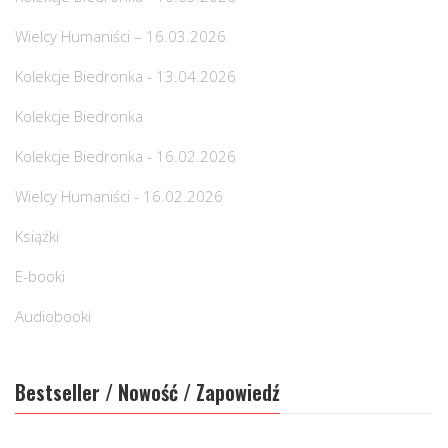
Wielcy Humaniści – 16.03.2026
Kolekcje Biedronka - 13.04.2026
Kolekcje Biedronka
Kolekcje Biedronka - 16.02.2026
Wielcy Humaniści - 16.02.2026
Książki
E-booki
Audiobooki
Bestseller / Nowość / Zapowiedź