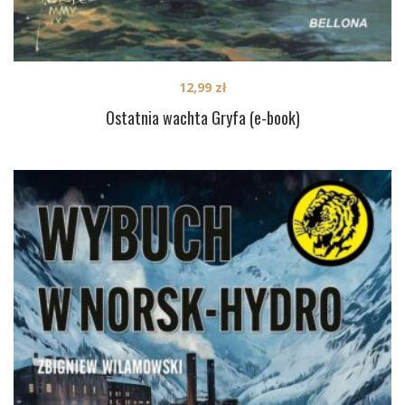
12,99
zł
Ostatnia wachta Gryfa (e-book)