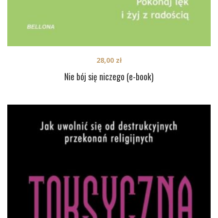
28,00
zł
Nie bój się niczego (e-book)