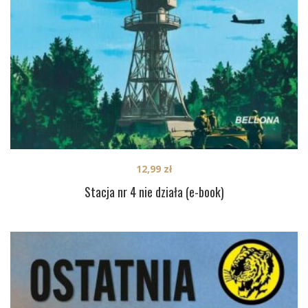
12,99
zł
Stacja nr 4 nie działa (e-book)