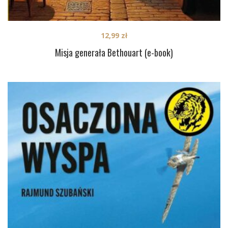
12,99
zł
Misja generała Bethouart (e-book)