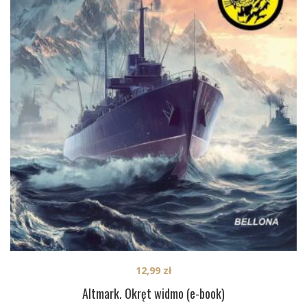
12,99
zł
Altmark. Okręt widmo (e-book)