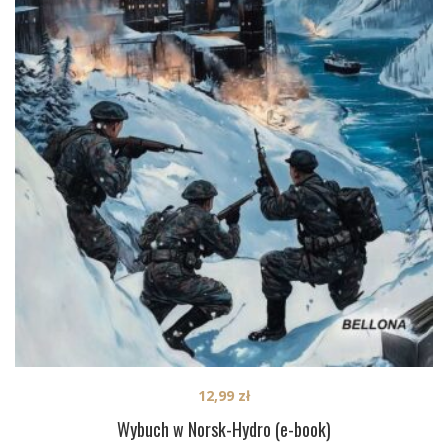
12,99
zł
Wybuch w Norsk-Hydro (e-book)