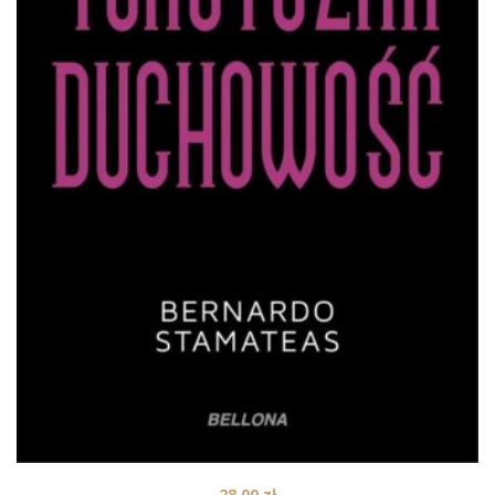
28,00
zł