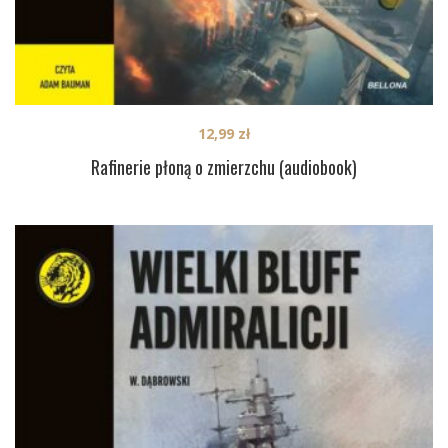
12,99
zł
Rafinerie płoną o zmierzchu (audiobook)