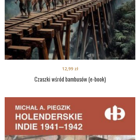
12,99
zł
Czaszki wśród bambusów (e-book)