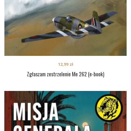
12,99
zł
Zgłaszam zestrzelenie Me 262 (e-book)