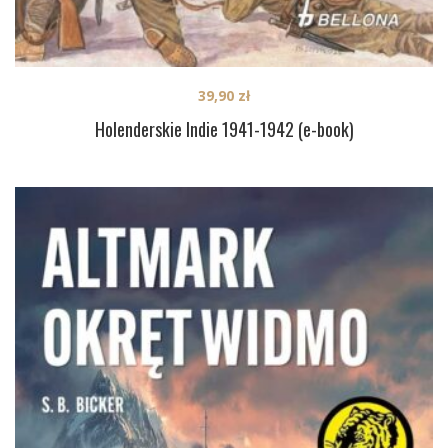
39,90
zł
Holenderskie Indie 1941-1942 (e-book)