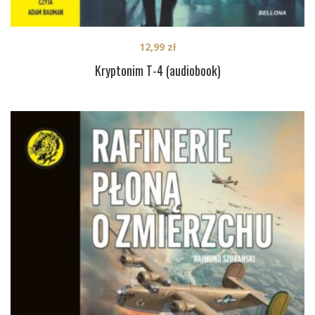
12,99
zł
Kryptonim T-4 (audiobook)