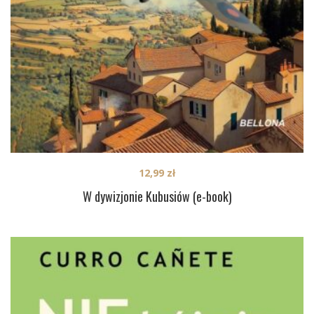
12,99
zł
W dywizjonie Kubusiów (e-book)