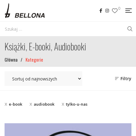
0
Książki, E-booki, Audiobooki
Główna
/
Kategorie
Filtry
e-book
audiobook
tylko-u-nas