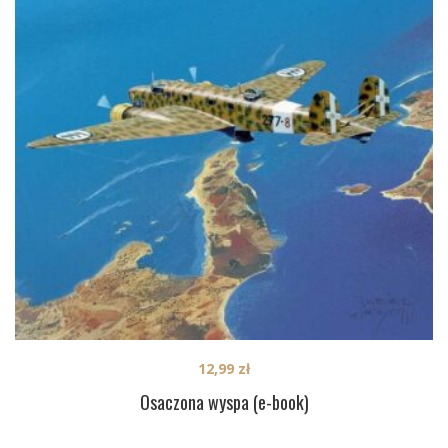
12,99
zł
Osaczona wyspa (e-book)