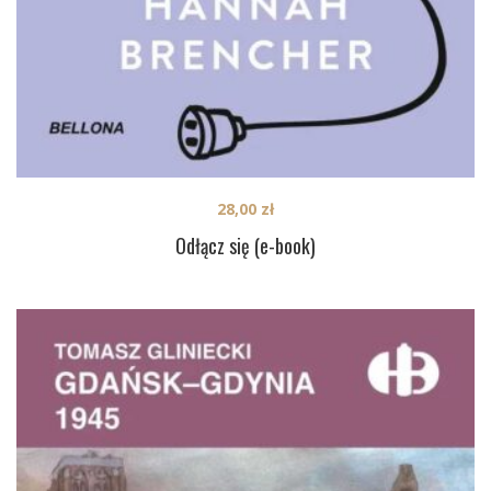
28,00
zł
Odłącz się (e-book)