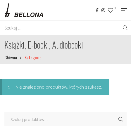
0
Książki, E-booki, Audiobooki
Główna
/
Kategorie
Nie znaleziono produktów, których szukasz.