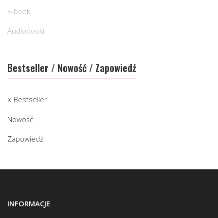
E-booki
Audiobooki
Bestseller / Nowość / Zapowiedź
Bestseller
Nowość
Zapowiedź
INFORMACJE