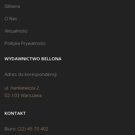
Główna
O Nas
Aktualności
Polityka Prywatności
WYDAWNICTWO BELLONA
Adres do korespondencji
ul. Hankiewicza 2
02-103 Warszawa
KONTAKT
Biuro:
(22) 45 70 402