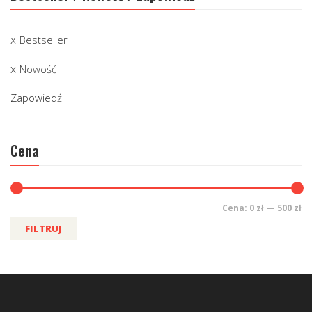
Bestseller
Nowość
Zapowiedź
Cena
Cena:
0 zł
—
500 zł
FILTRUJ