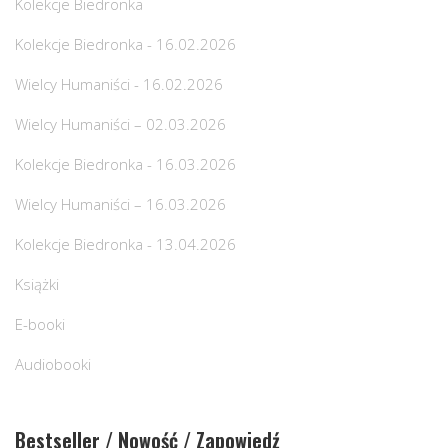
Kolekcje Biedronka
Kolekcje Biedronka - 16.02.2026
Wielcy Humaniści - 16.02.2026
Wielcy Humaniści – 02.03.2026
Kolekcje Biedronka - 16.03.2026
Wielcy Humaniści – 16.03.2026
Kolekcje Biedronka - 13.04.2026
Książki
E-booki
Audiobooki
Bestseller / Nowość / Zapowiedź