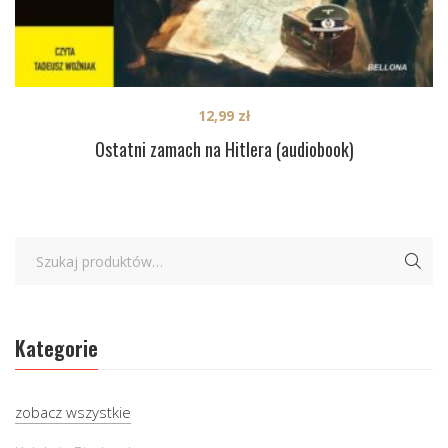
12,99
zł
Ostatni zamach na Hitlera (audiobook)
Kategorie
zobacz wszystkie