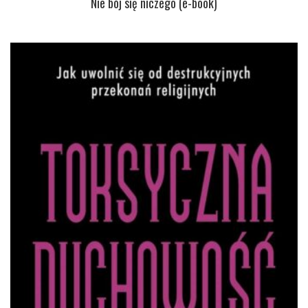
Nie bój się niczego (e-book)