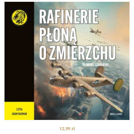
12,99
zł