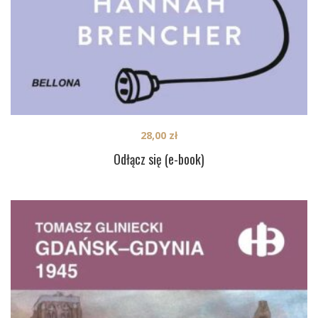
28,00
zł
Odłącz się (e-book)