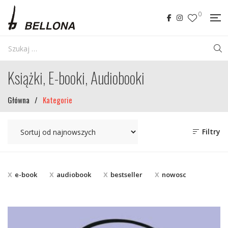
0
Książki, E-booki, Audiobooki
Główna
/
Kategorie
Filtry
e-book
audiobook
bestseller
nowosc