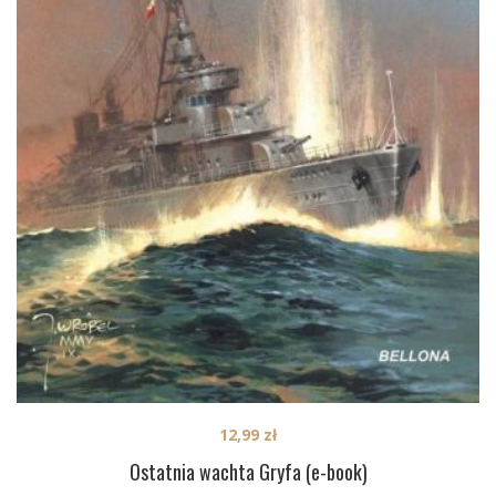
12,99
zł
Ostatnia wachta Gryfa (e-book)