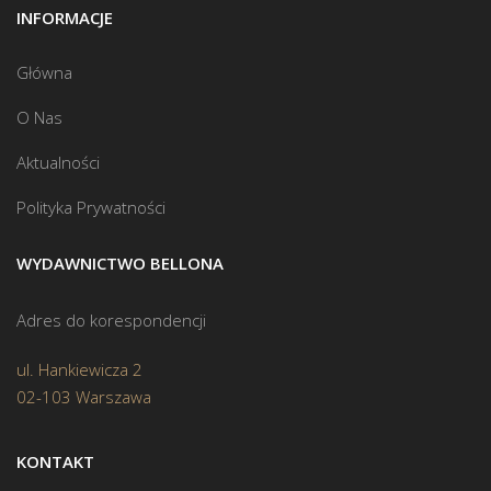
INFORMACJE
Główna
O Nas
Aktualności
Polityka Prywatności
WYDAWNICTWO BELLONA
Adres do korespondencji
ul. Hankiewicza 2
02-103 Warszawa
KONTAKT