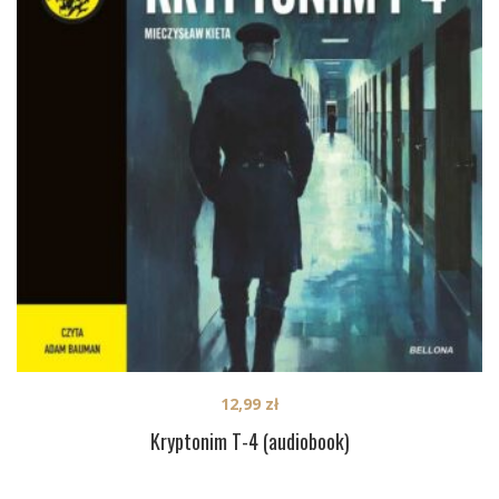
12,99
zł
Kryptonim T-4 (audiobook)