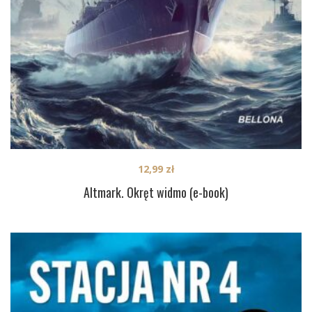
12,99
zł
Altmark. Okręt widmo (e-book)