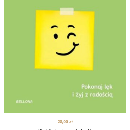
28,00
zł