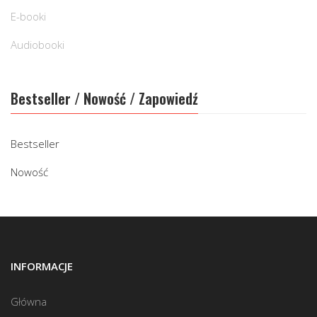
E-booki
Audiobooki
Bestseller / Nowość / Zapowiedź
Bestseller
Nowość
INFORMACJE
Główna