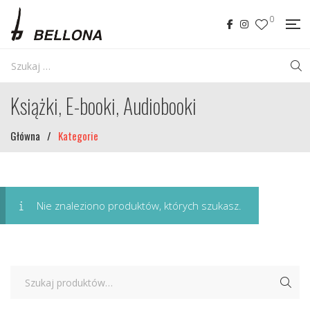
0
Książki, E-booki, Audiobooki
Główna
/
Kategorie
Nie znaleziono produktów, których szukasz.