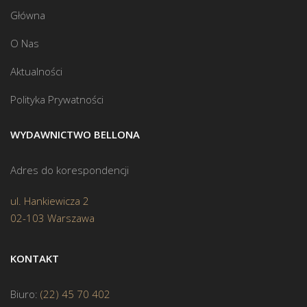
Główna
O Nas
Aktualności
Polityka Prywatności
WYDAWNICTWO BELLONA
Adres do korespondencji
ul. Hankiewicza 2
02-103 Warszawa
KONTAKT
Biuro:
(22) 45 70 402