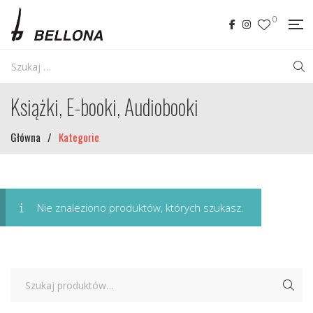
0
Książki, E-booki, Audiobooki
Główna
/
Kategorie
Nie znaleziono produktów, których szukasz.