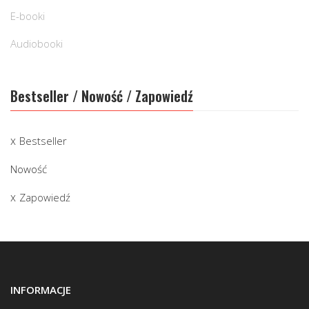
E-booki
Audiobooki
Bestseller / Nowość / Zapowiedź
Bestseller
Nowość
Zapowiedź
INFORMACJE