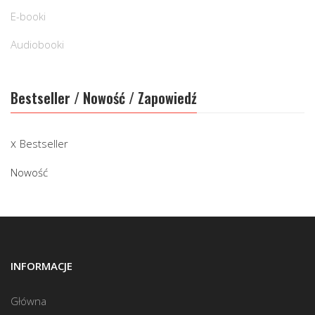
E-booki
Audiobooki
Bestseller / Nowość / Zapowiedź
Bestseller
Nowość
INFORMACJE
Główna