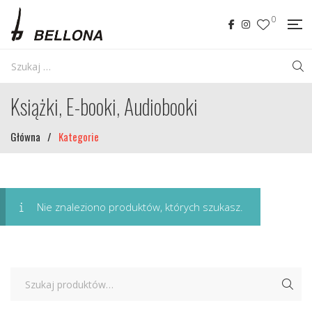
0
Książki, E-booki, Audiobooki
Główna
/
Kategorie
Nie znaleziono produktów, których szukasz.