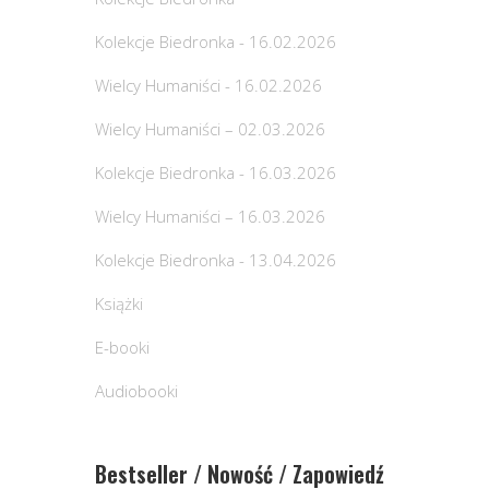
Kolekcje Biedronka - 16.02.2026
Wielcy Humaniści - 16.02.2026
Wielcy Humaniści – 02.03.2026
Kolekcje Biedronka - 16.03.2026
Wielcy Humaniści – 16.03.2026
Kolekcje Biedronka - 13.04.2026
Książki
E-booki
Audiobooki
Bestseller / Nowość / Zapowiedź