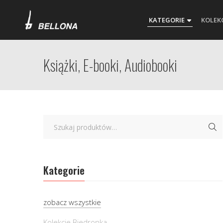
KATEGORIE
KOLEK
Książki, E-booki, Audiobooki
Kategorie
zobacz wszystkie
Kolekcje Biedronka