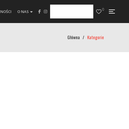
0
NOŚCI
O NAS
Główna
/
Kategorie