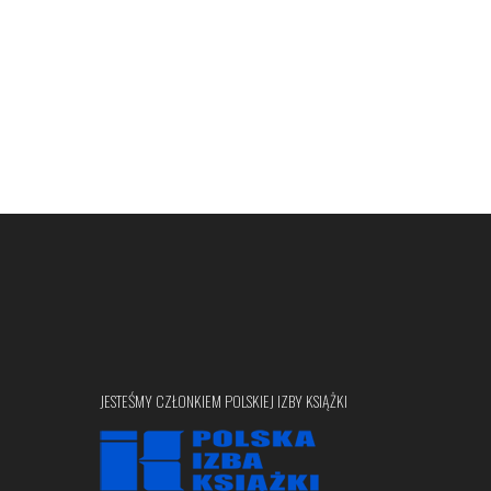
JESTEŚMY CZŁONKIEM POLSKIEJ IZBY KSIĄŻKI