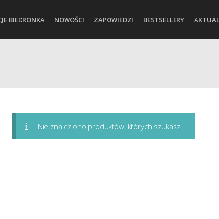
CJE BIEDRONKA
NOWOŚCI
ZAPOWIEDZI
BESTSELLERY
AKTUAL
Nie znaleziono produktów, których szukasz.