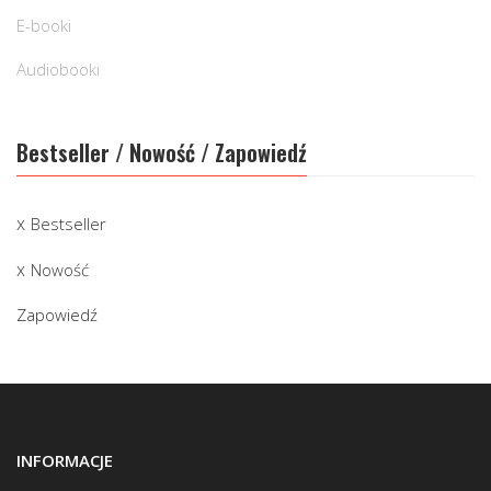
E-booki
Audiobooki
Bestseller / Nowość / Zapowiedź
Bestseller
Nowość
Zapowiedź
INFORMACJE