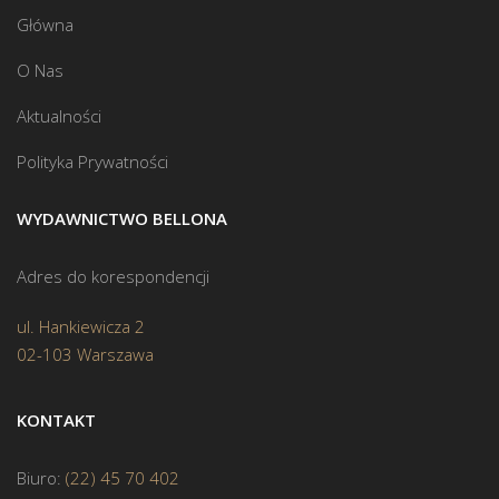
Główna
O Nas
Aktualności
Polityka Prywatności
WYDAWNICTWO BELLONA
Adres do korespondencji
ul. Hankiewicza 2
02-103 Warszawa
KONTAKT
Biuro:
(22) 45 70 402