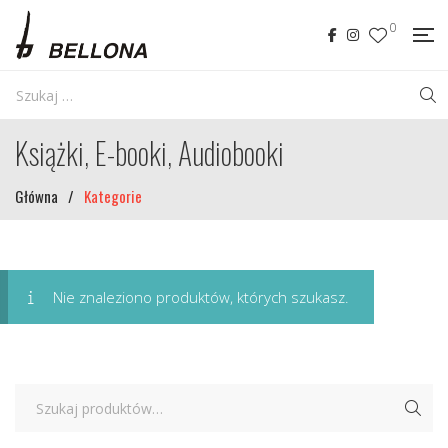
0
Książki, E-booki, Audiobooki
Główna
/
Kategorie
Nie znaleziono produktów, których szukasz.