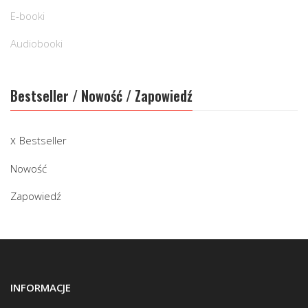
E-booki
Audiobooki
Bestseller / Nowość / Zapowiedź
Bestseller
Nowość
Zapowiedź
INFORMACJE