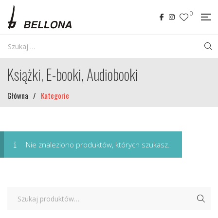
0
Książki, E-booki, Audiobooki
Główna
/
Kategorie
Nie znaleziono produktów, których szukasz.