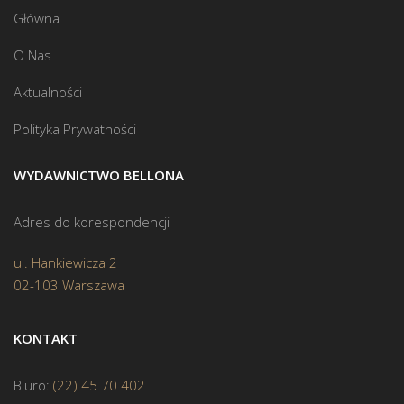
Główna
O Nas
Aktualności
Polityka Prywatności
WYDAWNICTWO BELLONA
Adres do korespondencji
ul. Hankiewicza 2
02-103 Warszawa
KONTAKT
Biuro:
(22) 45 70 402