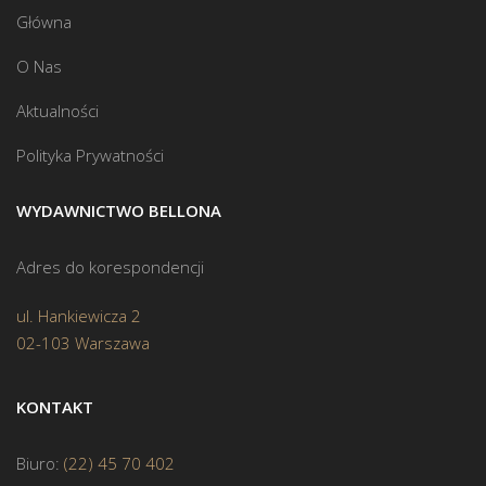
Główna
O Nas
Aktualności
Polityka Prywatności
WYDAWNICTWO BELLONA
Adres do korespondencji
ul. Hankiewicza 2
02-103 Warszawa
KONTAKT
Biuro:
(22) 45 70 402