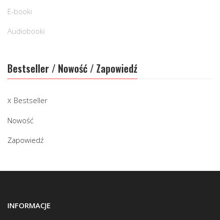
E-booki
Audiobooki
Bestseller / Nowość / Zapowiedź
Bestseller
Nowość
Zapowiedź
INFORMACJE