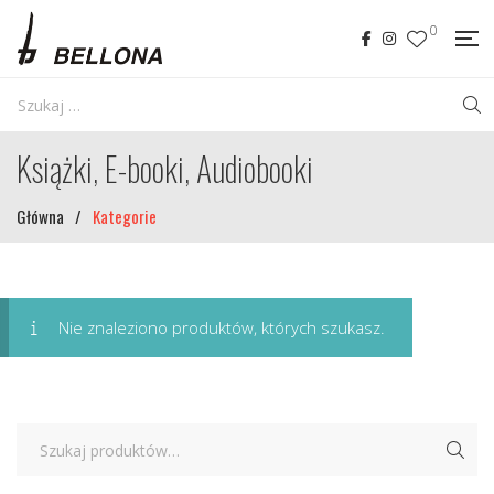
0
Książki, E-booki, Audiobooki
Główna
/
Kategorie
Nie znaleziono produktów, których szukasz.