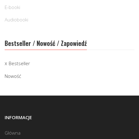
E-booki
Audiobooki
Bestseller / Nowość / Zapowiedź
Bestseller
Nowość
INFORMACJE
Główna