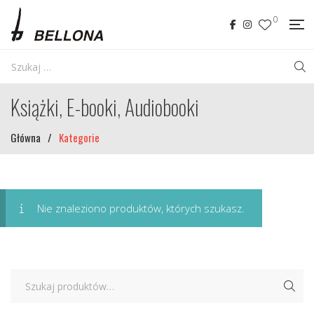
0
Książki, E-booki, Audiobooki
Główna
/
Kategorie
Nie znaleziono produktów, których szukasz.