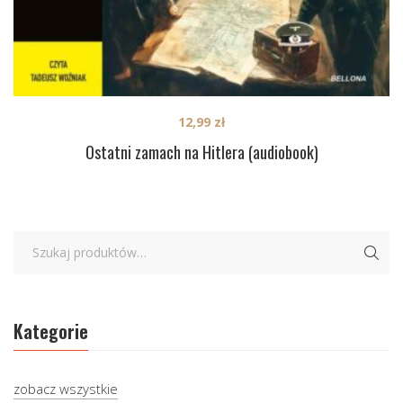
12,99
zł
Ostatni zamach na Hitlera (audiobook)
Kategorie
zobacz wszystkie