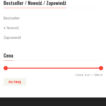
Bestseller / Nowość / Zapowiedź
Bestseller
Nowość
Zapowiedź
Cena
Cena:
0 zł
—
500 zł
FILTRUJ