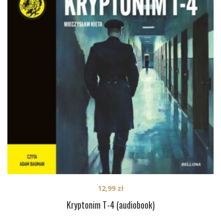
12,99
zł
Kryptonim T-4 (audiobook)