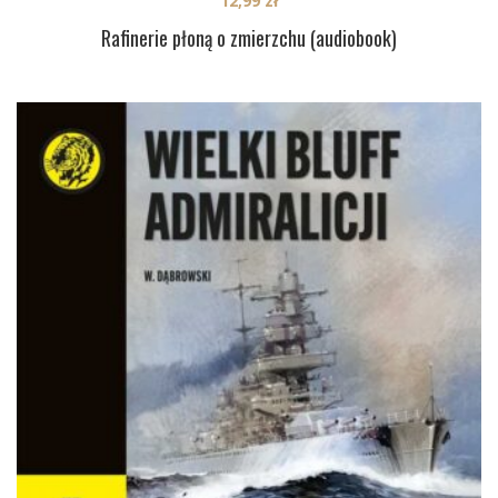
12,99
zł
Rafinerie płoną o zmierzchu (audiobook)