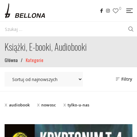
0
Książki, E-booki, Audiobooki
Główna
/
Kategorie
Filtry
audiobook
nowosc
tylko-u-nas