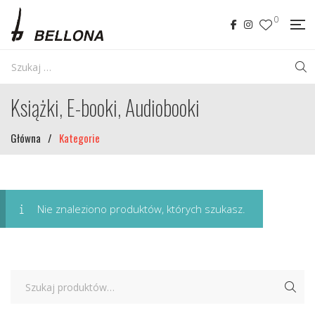
0
Książki, E-booki, Audiobooki
Główna
/
Kategorie
Nie znaleziono produktów, których szukasz.