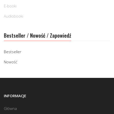
E-booki
Audiobooki
Bestseller / Nowość / Zapowiedź
Bestseller
Nowość
INFORMACJE
Główna