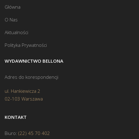
Główna
O Nas
Aktualności
Polityka Prywatności
WYDAWNICTWO BELLONA
Adres do korespondencji
ul. Hankiewicza 2
02-103 Warszawa
KONTAKT
Biuro:
(22) 45 70 402