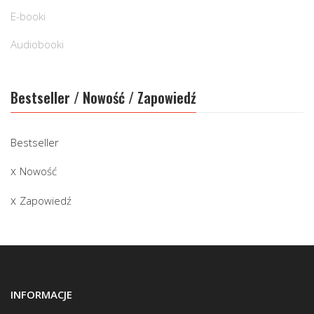
E-booki
Audiobooki
Bestseller / Nowość / Zapowiedź
Bestseller
Nowość
Zapowiedź
INFORMACJE