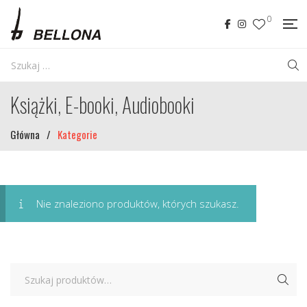
0
Książki, E-booki, Audiobooki
Główna
/
Kategorie
Nie znaleziono produktów, których szukasz.