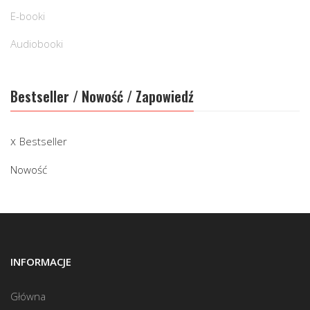
E-booki
Audiobooki
Bestseller / Nowość / Zapowiedź
Bestseller
Nowość
INFORMACJE
Główna