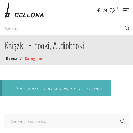
0
Książki, E-booki, Audiobooki
Główna
/
Kategorie
Nie znaleziono produktów, których szukasz.