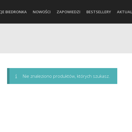
CJE BIEDRONKA
NOWOŚCI
ZAPOWIEDZI
BESTSELLERY
AKTUAL
Nie znaleziono produktów, których szukasz.