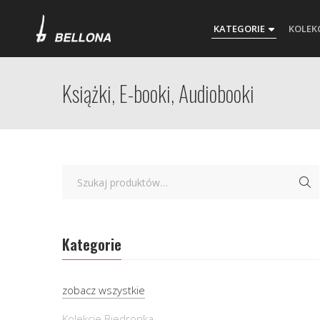
KATEGORIE
KOLEK
Książki, E-booki, Audiobooki
Kategorie
zobacz wszystkie
Kolekcje Biedronka