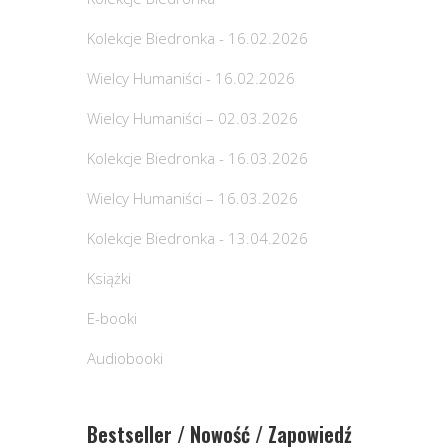
Kolekcje Biedronka - 16.02.2026
Wielcy Humaniści - 16.02.2026
Wielcy Humaniści – 02.03.2026
Kolekcje Biedronka - 16.03.2026
Wielcy Humaniści – 16.03.2026
Kolekcje Biedronka - 13.04.2026
Książki
E-booki
Audiobooki
Bestseller / Nowość / Zapowiedź