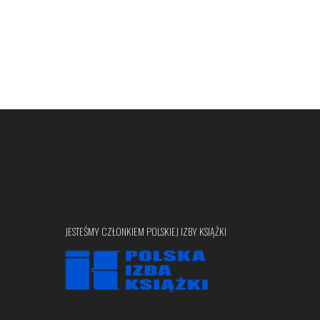
JESTEŚMY CZŁONKIEM POLSKIEJ IZBY KSIĄŻKI