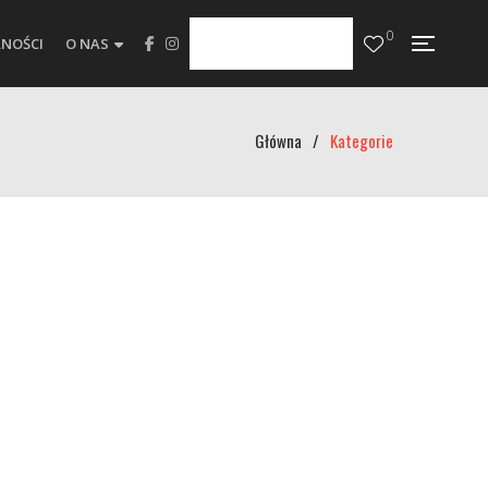
0
NOŚCI
O NAS
Główna
/
Kategorie