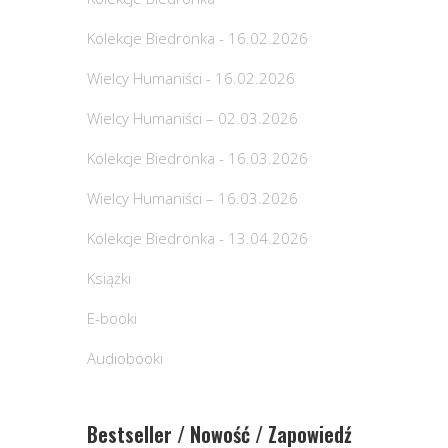
Kolekcje Biedronka - 16.02.2026
Wielcy Humaniści - 16.02.2026
Wielcy Humaniści – 02.03.2026
Kolekcje Biedronka - 16.03.2026
Wielcy Humaniści – 16.03.2026
Kolekcje Biedronka - 13.04.2026
Książki
E-booki
Audiobooki
Bestseller / Nowość / Zapowiedź