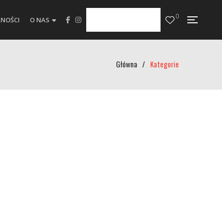
0
NOŚCI
O NAS
Główna
/
Kategorie