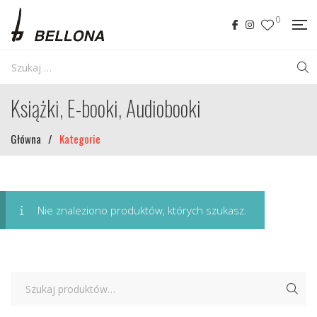
0
Książki, E-booki, Audiobooki
Główna
/
Kategorie
Nie znaleziono produktów, których szukasz.