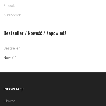
E-booki
Audiobooki
Bestseller / Nowość / Zapowiedź
Bestseller
Nowość
INFORMACJE
Główna