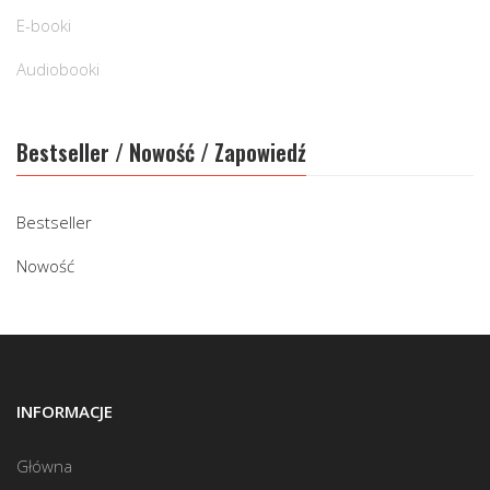
E-booki
Audiobooki
Bestseller / Nowość / Zapowiedź
Bestseller
Nowość
INFORMACJE
Główna