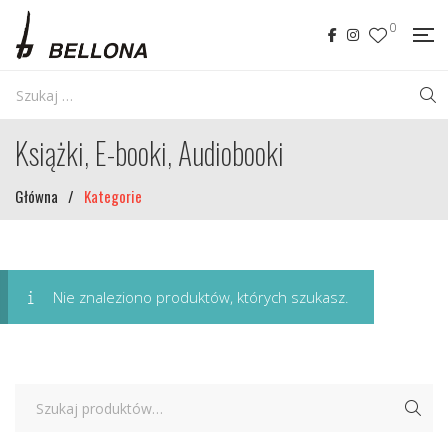
0
Książki, E-booki, Audiobooki
Główna
/
Kategorie
Nie znaleziono produktów, których szukasz.