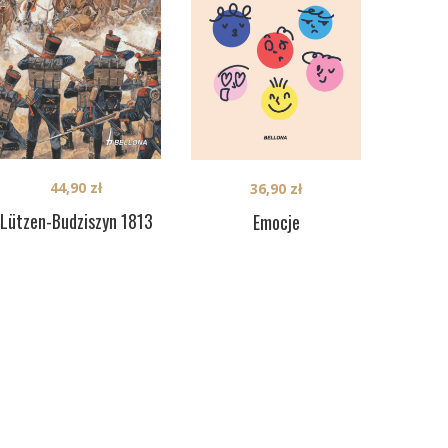
44,90
zł
36,90
zł
Lützen-Budziszyn 1813
Emocje