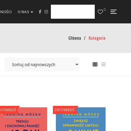
0
NOŚCI
O NAS
Główna
/
Kategorie
APOWIEDŹ
ZAPOWIEDŹ