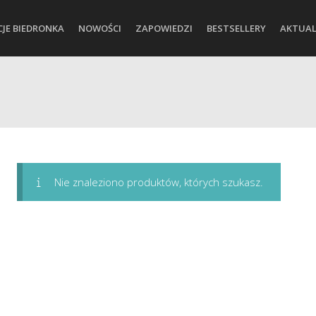
CJE BIEDRONKA
NOWOŚCI
ZAPOWIEDZI
BESTSELLERY
AKTUAL
Nie znaleziono produktów, których szukasz.