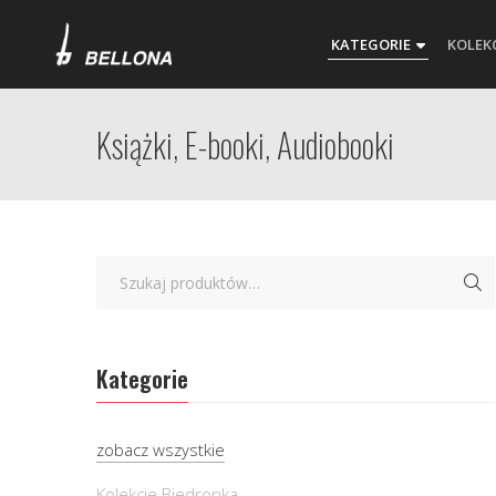
KATEGORIE
KOLEK
Książki, E-booki, Audiobooki
Kategorie
zobacz wszystkie
Kolekcje Biedronka