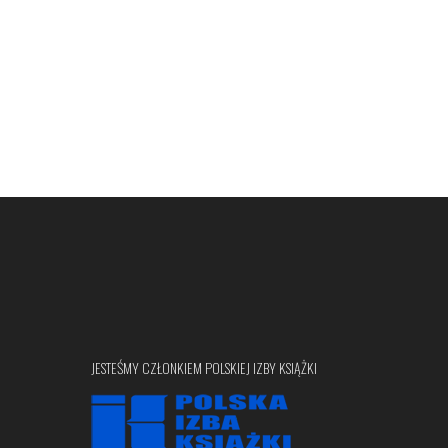
JESTEŚMY CZŁONKIEM POLSKIEJ IZBY KSIĄŻKI