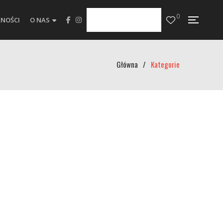
0
NOŚCI
O NAS
Główna
/
Kategorie