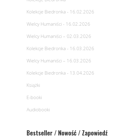
Kolekcje Biedronka - 16.02.2026
Wielcy Humaniści - 16.02.2026
Wielcy Humaniści – 02.03.2026
Kolekcje Biedronka - 16.03.2026
Wielcy Humaniści – 16.03.2026
Kolekcje Biedronka - 13.04.2026
Książki
E-booki
Audiobooki
Bestseller / Nowość / Zapowiedź