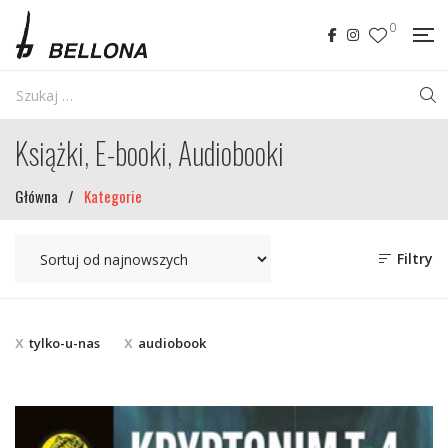
0
Książki, E-booki, Audiobooki
Główna
/
Kategorie
Filtry
tylko-u-nas
audiobook