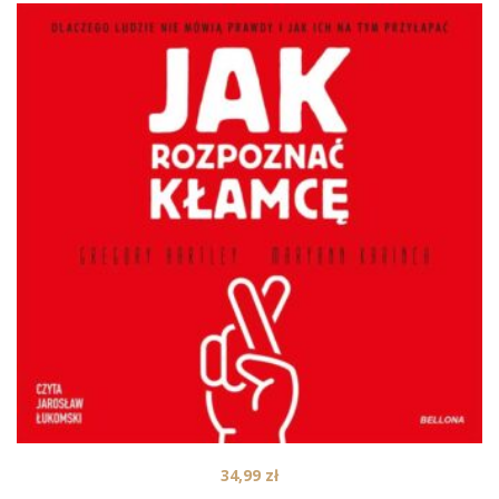
34,99
zł