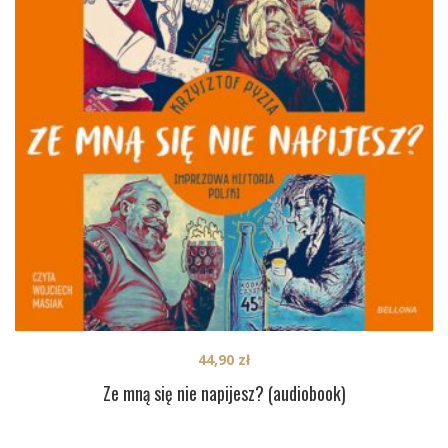
44,90
zł
Ze mną się nie napijesz? (audiobook)