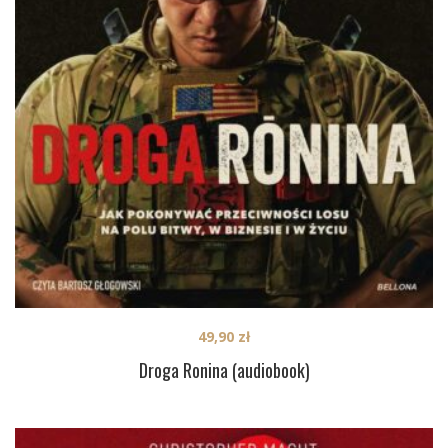
49,90
zł
Droga Ronina (audiobook)