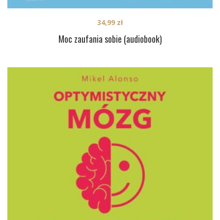
34,99
zł
Moc zaufania sobie (audiobook)