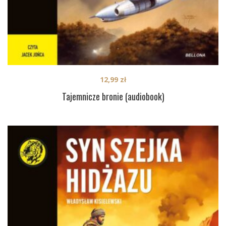
12,99
zł
Tajemnicze bronie (audiobook)