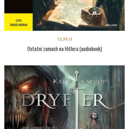
12,99
zł
Ostatni zamach na Hitlera (audiobook)