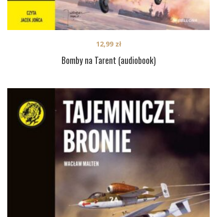
12,99
zł
Bomby na Tarent (audiobook)