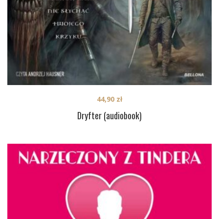
44,90
zł
Dryfter (audiobook)