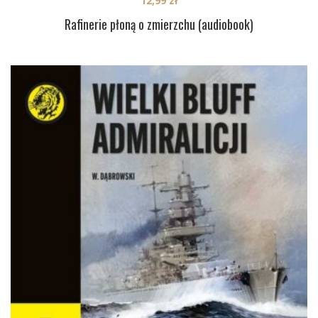
12,99
zł
Rafinerie płoną o zmierzchu (audiobook)