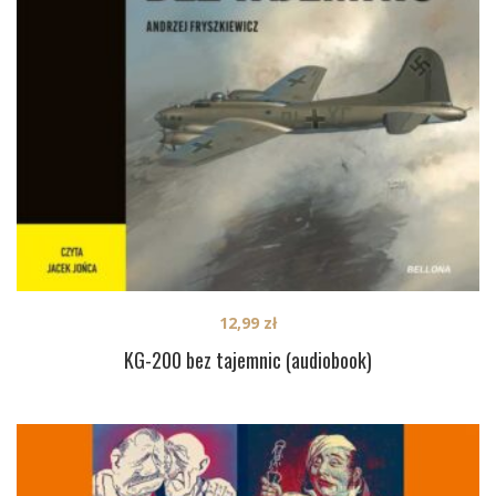
12,99
zł
KG-200 bez tajemnic (audiobook)