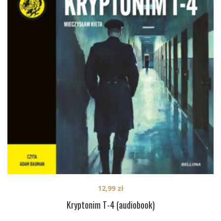
12,99
zł
Kryptonim T-4 (audiobook)