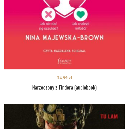
34,99
zł
Narzeczony z Tindera (audiobook)