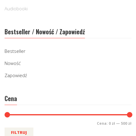
Audiobooki
Bestseller / Nowość / Zapowiedź
Bestseller
Nowość
Zapowiedź
Cena
Cena:
0 zł
—
500 zł
FILTRUJ