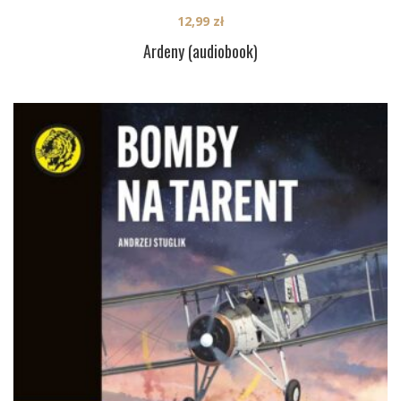
12,99
zł
Ardeny (audiobook)