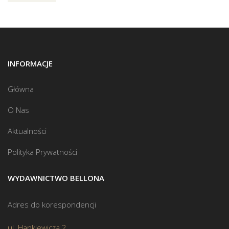
INFORMACJE
Główna
O Nas
Aktualności
Polityka Prywatności
WYDAWNICTWO BELLONA
Adres do korespondencji
ul. Hankiewicza 2