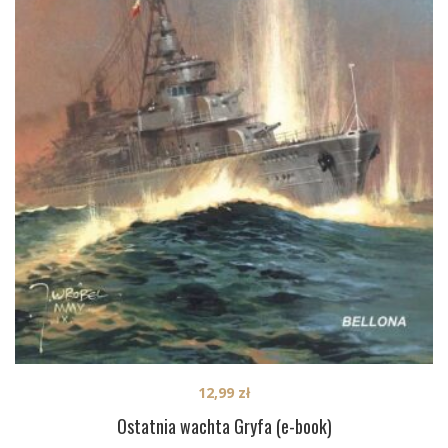
12,99
zł
Ostatnia wachta Gryfa (e-book)