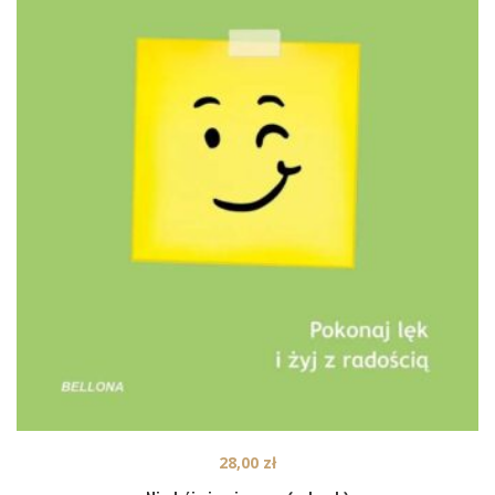
28,00
zł