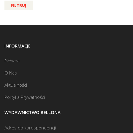
FILTRUJ
INFORMACJE
Główna
O Nas
Aktualności
Polityka Prywatności
WYDAWNICTWO BELLONA
Adres do korespondencji