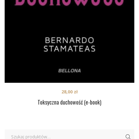
28,00
zł
Toksyczna duchowość (e-book)