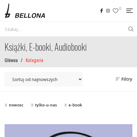
0
Książki, E-booki, Audiobooki
Główna
/
Kategorie
Filtry
nowosc
tylko-u-nas
e-book