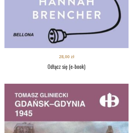
28,00
zł
Odłącz się (e-book)