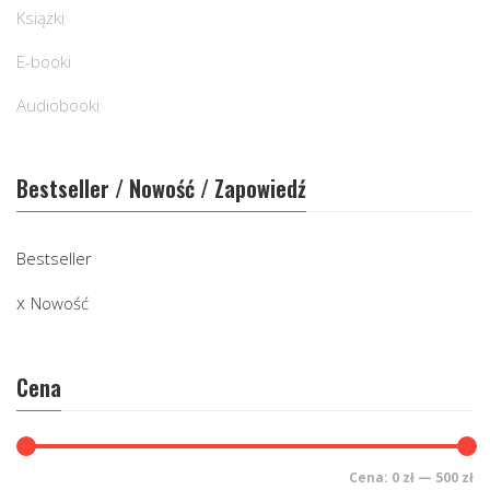
Książki
E-booki
Audiobooki
Bestseller / Nowość / Zapowiedź
Bestseller
Nowość
Cena
Cena:
0 zł
—
500 zł