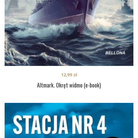
12,99
zł
Altmark. Okręt widmo (e-book)