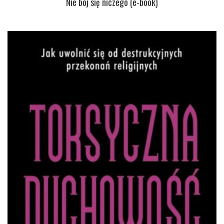
Nie bój się niczego (e-book)