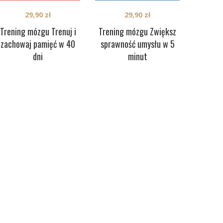
29,90
zł
29,90
zł
Trening mózgu Trenuj i
Trening mózgu Zwiększ
zachowaj pamięć w 40
sprawność umysłu w 5
dni
minut