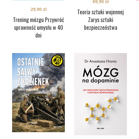
69,90
zł
29,90
zł
Teoria sztuki wojennej
Trening mózgu Przywróć
Zarys sztuki
sprawność umysłu w 40
bezpieczeństwa
dni