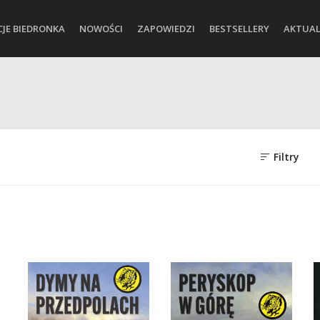
CJE BIEDRONKA
NOWOŚCI
ZAPOWIEDZI
BESTSELLERY
AKTUAL
Filtry