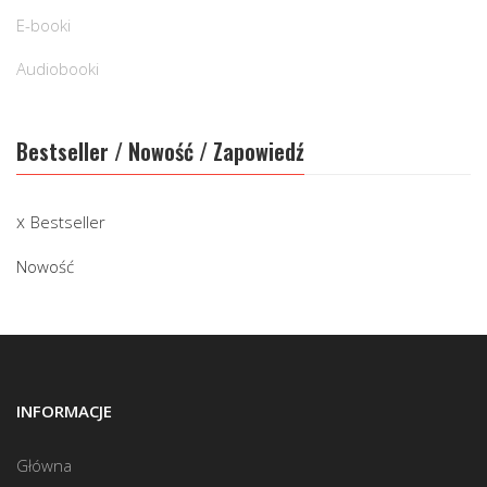
E-booki
Audiobooki
Bestseller / Nowość / Zapowiedź
Bestseller
Nowość
INFORMACJE
Główna