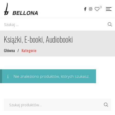
0
Książki, E-booki, Audiobooki
Główna
/
Kategorie
Nie znaleziono produktów, których szukasz.