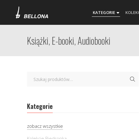
KATEGORIE
KOLEK
Książki, E-booki, Audiobooki
Kategorie
zobacz wszystkie
Kolekcje Biedronka