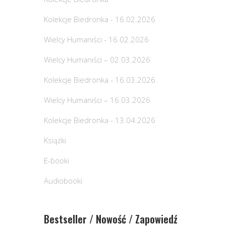
Kolekcje Biedronka - 16.02.2026
Wielcy Humaniści - 16.02.2026
Wielcy Humaniści – 02.03.2026
Kolekcje Biedronka - 16.03.2026
Wielcy Humaniści – 16.03.2026
Kolekcje Biedronka - 13.04.2026
Książki
E-booki
Audiobooki
Bestseller / Nowość / Zapowiedź