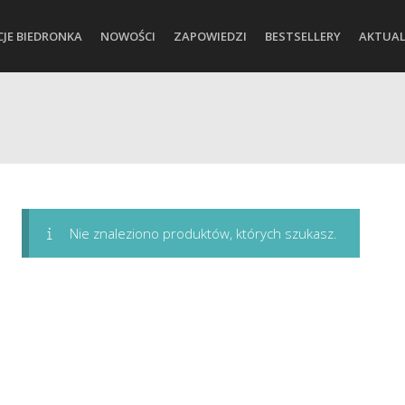
CJE BIEDRONKA
NOWOŚCI
ZAPOWIEDZI
BESTSELLERY
AKTUAL
Nie znaleziono produktów, których szukasz.