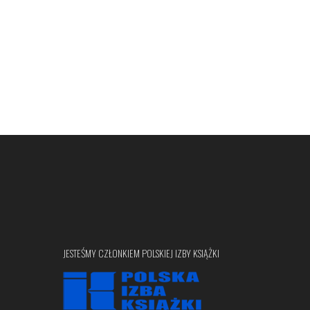
JESTEŚMY CZŁONKIEM POLSKIEJ IZBY KSIĄŻKI