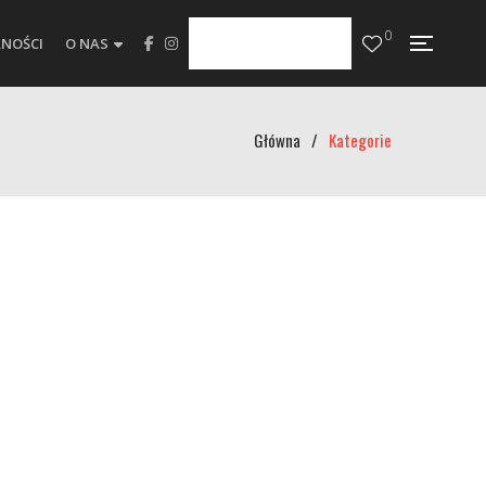
0
NOŚCI
O NAS
Główna
/
Kategorie