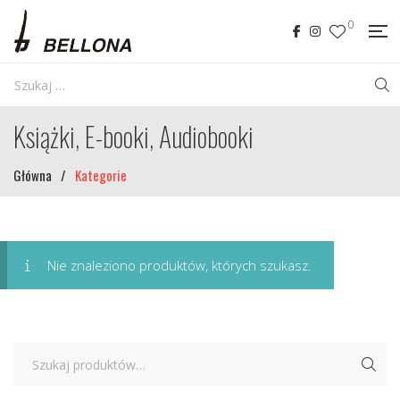
0
Książki, E-booki, Audiobooki
Główna
/
Kategorie
Nie znaleziono produktów, których szukasz.