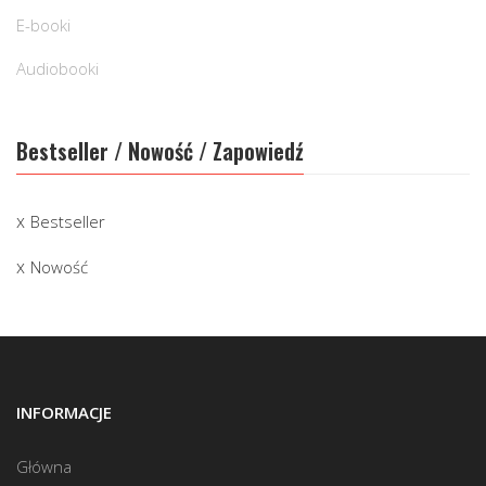
E-booki
Audiobooki
Bestseller / Nowość / Zapowiedź
Bestseller
Nowość
INFORMACJE
Główna