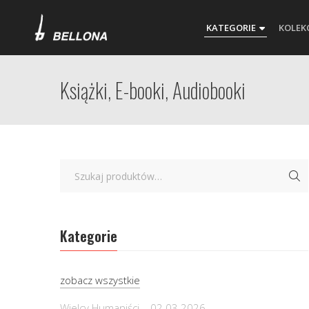
KATEGORIE
KOLEK
Książki, E-booki, Audiobooki
Kategorie
zobacz wszystkie
Wielcy Humaniści – 02.03.2026