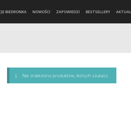
CJE BIEDRONKA
NOWOŚCI
ZAPOWIEDZI
BESTSELLERY
AKTUAL
Nie znaleziono produktów, których szukasz.