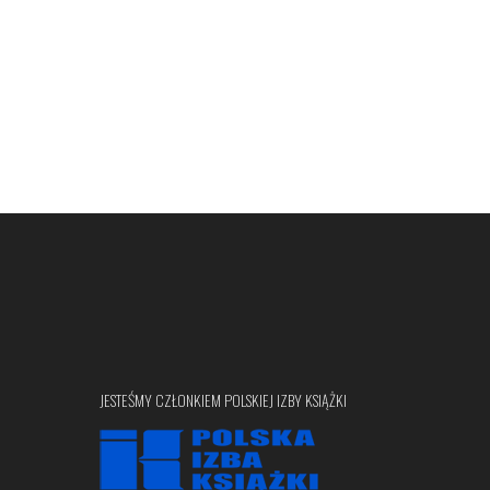
JESTEŚMY CZŁONKIEM POLSKIEJ IZBY KSIĄŻKI