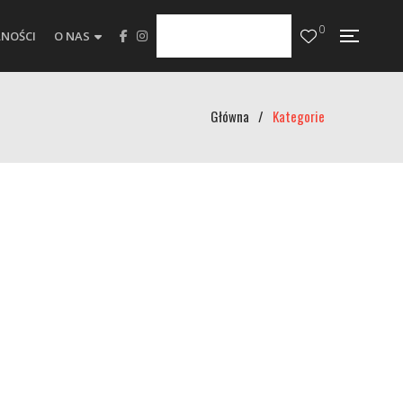
0
NOŚCI
O NAS
Główna
/
Kategorie