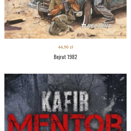
44,90
zł
Bejrut 1982