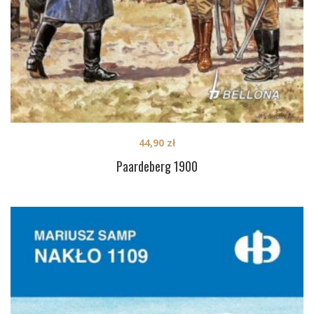
44,90
zł
Paardeberg 1900