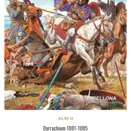
44,90
zł
Dyrrachium 1081-1085