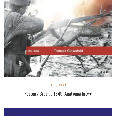
199,90
zł
Festung Breslau 1945. Anatomia bitwy