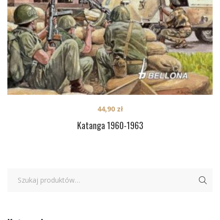
44,90
zł
Katanga 1960-1963