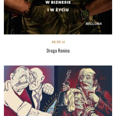
49,90
zł
Droga Ronina