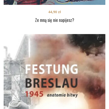
44,90
zł
Ze mną się nie napijesz?