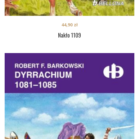
44,90
zł
Nakło 1109