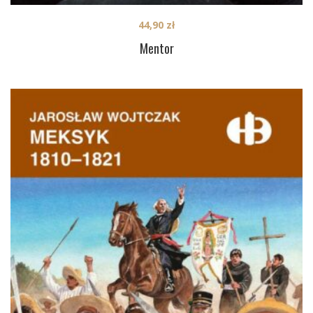
44,90
zł
Mentor