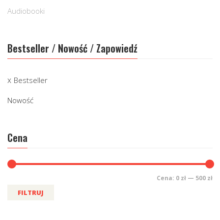
Audiobooki
Bestseller / Nowość / Zapowiedź
Bestseller
Nowość
Cena
Cena:
0 zł
—
500 zł
FILTRUJ