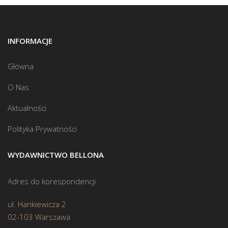
INFORMACJE
Główna
O Nas
Aktualności
Polityka Prywatności
WYDAWNICTWO BELLONA
Adres do korespondencji
ul. Hankiewicza 2
02-103 Warszawa