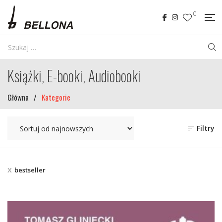
0
Książki, E-booki, Audiobooki
Główna
/
Kategorie
Filtry
bestseller