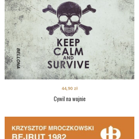
44,90
zł
Cywil na wojnie