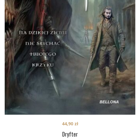
44,90
zł
Dryfter