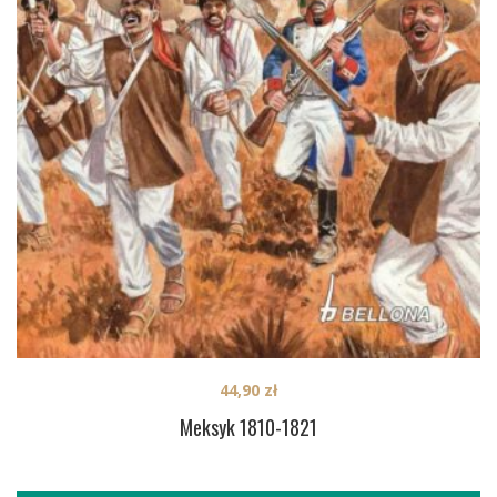
44,90
zł
Meksyk 1810-1821