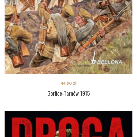
44,90
zł
Gorlice-Tarnów 1915