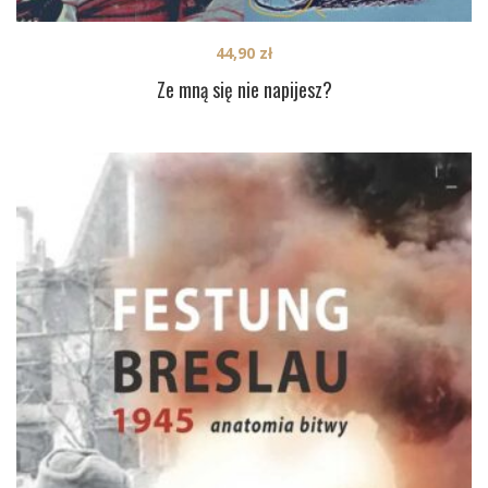
44,90
zł
Ze mną się nie napijesz?