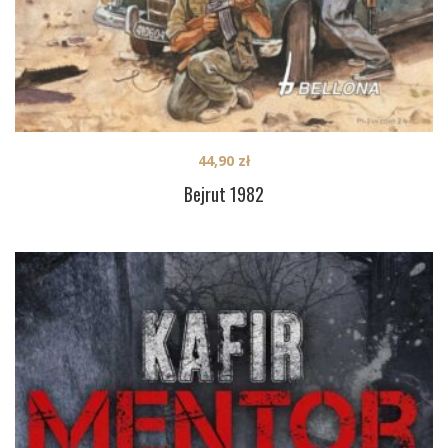
44,90
zł
Bejrut 1982