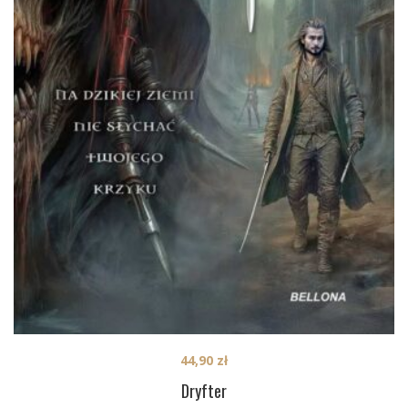
44,90
zł
Dryfter