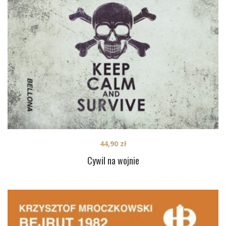
44,90
zł
Cywil na wojnie