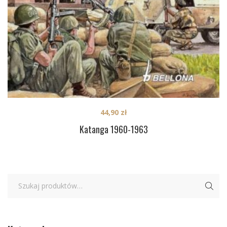
44,90
zł
Katanga 1960-1963