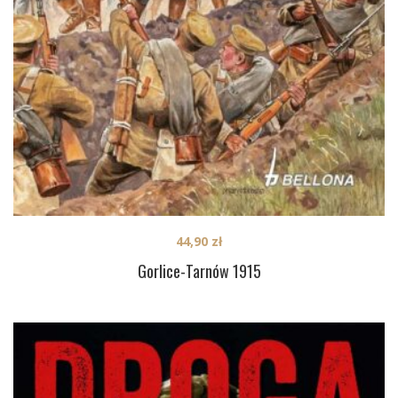
44,90
zł
Gorlice-Tarnów 1915