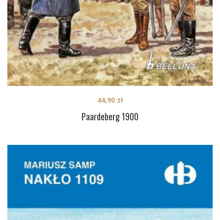
44,90
zł
Paardeberg 1900