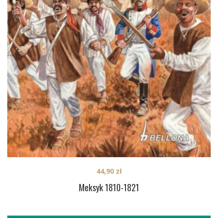
44,90
zł
Meksyk 1810-1821