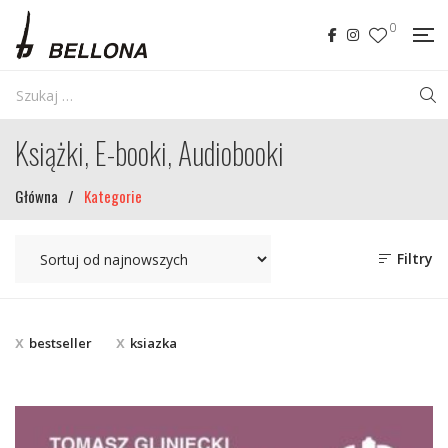
0
Książki, E-booki, Audiobooki
Główna
/
Kategorie
Filtry
bestseller
ksiazka