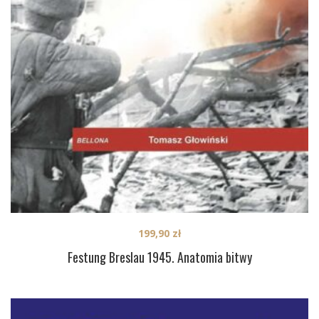
199,90
zł
Festung Breslau 1945. Anatomia bitwy