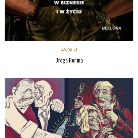
49,90
zł
Droga Ronina