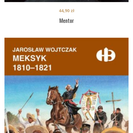
44,90
zł
Mentor