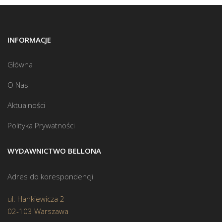
INFORMACJE
Główna
O Nas
Aktualności
Polityka Prywatności
WYDAWNICTWO BELLONA
Adres do korespondencji
ul. Hankiewicza 2
02-103 Warszawa