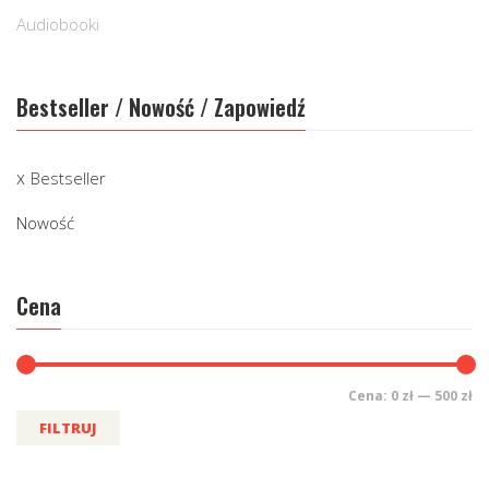
Audiobooki
Bestseller / Nowość / Zapowiedź
Bestseller
Nowość
Cena
Cena:
0 zł
—
500 zł
FILTRUJ