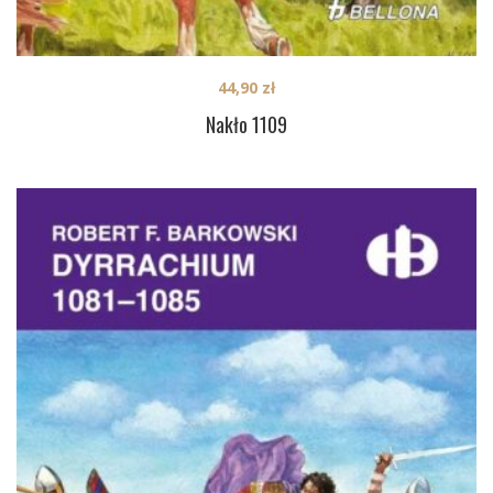
44,90
zł
Nakło 1109