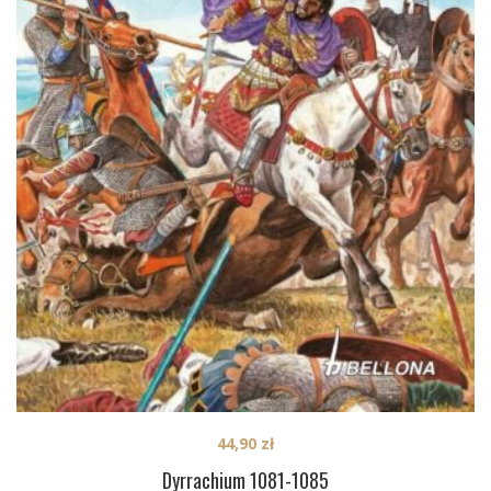
44,90
zł
Dyrrachium 1081-1085