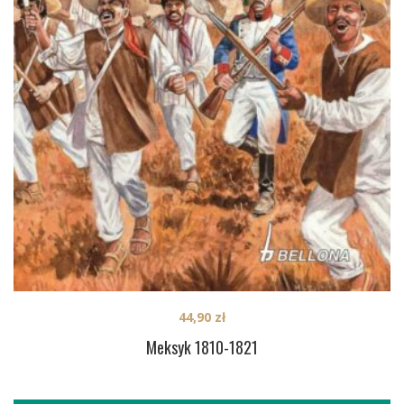
44,90
zł
Meksyk 1810-1821