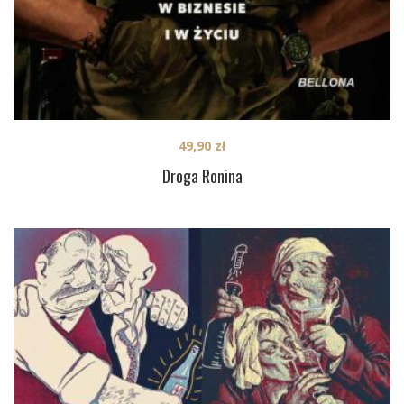
49,90
zł
Droga Ronina