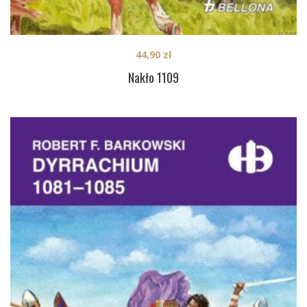
44,90
zł
Nakło 1109