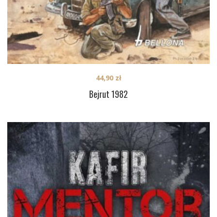
44,90
zł
Bejrut 1982