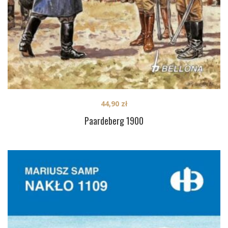
44,90
zł
Paardeberg 1900