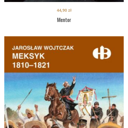
44,90
zł
Mentor