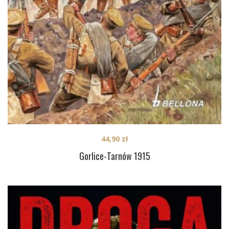
44,90
zł
Gorlice-Tarnów 1915