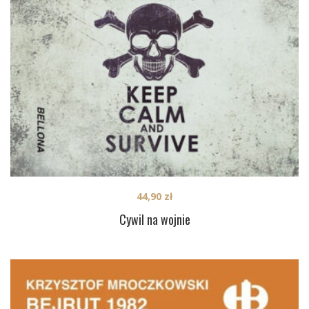
44,90
zł
Cywil na wojnie