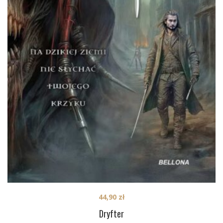
44,90
zł
Dryfter