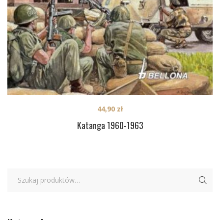
44,90
zł
Katanga 1960-1963