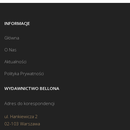
INFORMACJE
Główna
O Nas
Aktualności
Polityka Prywatności
WYDAWNICTWO BELLONA
Adres do korespondencji
ul. Hankiewicza 2
02-103 Warszawa