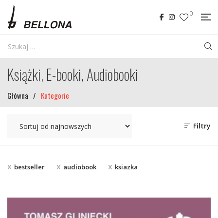
0
Książki, E-booki, Audiobooki
Główna
/
Kategorie
Filtry
bestseller
audiobook
ksiazka