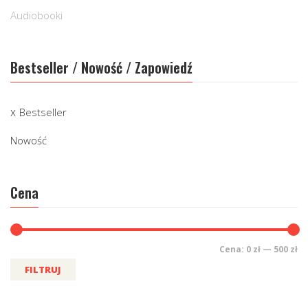
Audiobooki
Bestseller / Nowość / Zapowiedź
Bestseller
Nowość
Cena
Cena:
0 zł
—
500 zł
FILTRUJ