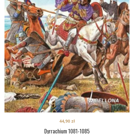
44,90
zł
Dyrrachium 1081-1085