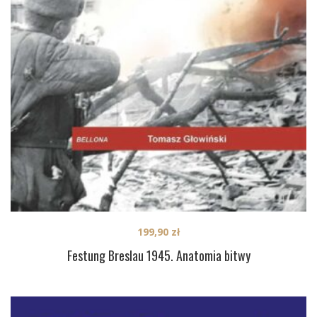
199,90
zł
Festung Breslau 1945. Anatomia bitwy