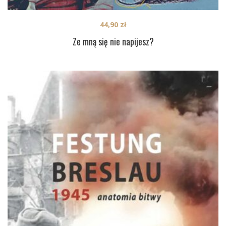
44,90
zł
Ze mną się nie napijesz?