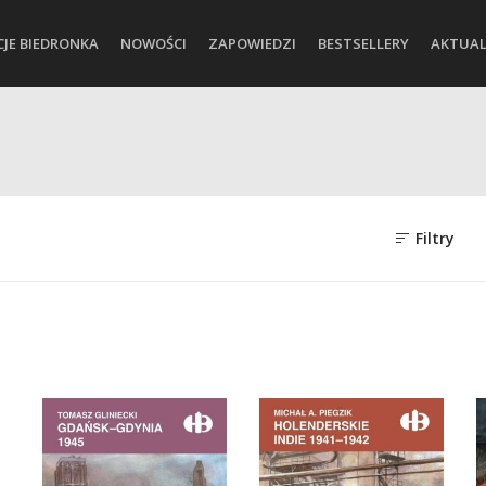
CJE BIEDRONKA
NOWOŚCI
ZAPOWIEDZI
BESTSELLERY
AKTUAL
Filtry