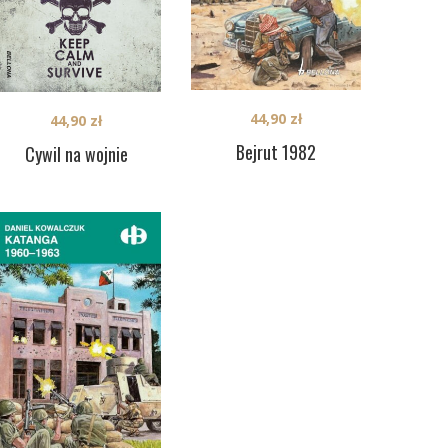
44,90
zł
44,90
zł
Bejrut 1982
Cywil na wojnie