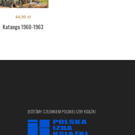
44,90
zł
Katanga 1960-1963
JESTEŚMY CZŁONKIEM POLSKIEJ IZBY KSIĄŻKI