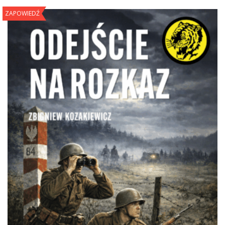
ZAPOWIEDŹ