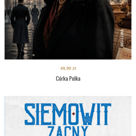
49,90
zł
Córka Polka