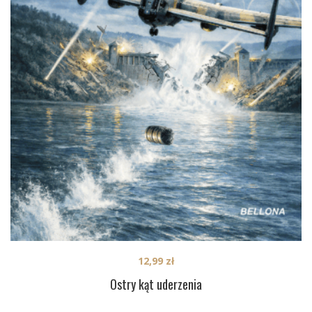
12,99
zł
Ostry kąt uderzenia