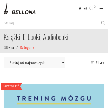
0
Książki, E-booki, Audiobooki
Główna
/
Kategorie
Filtry
ZAPOWIEDŹ