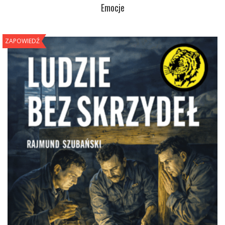
Emocje
ZAPOWIEDŹ