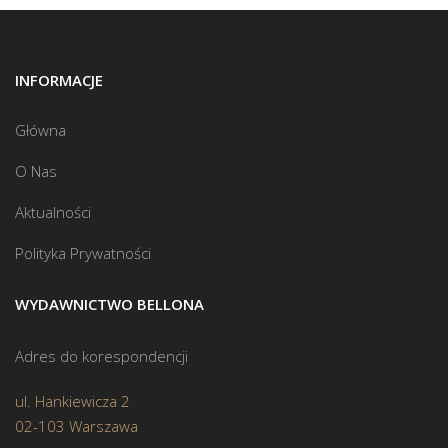
INFORMACJE
Główna
O Nas
Aktualności
Polityka Prywatności
WYDAWNICTWO BELLONA
Adres do korespondencji
ul. Hankiewicza 2
02-103 Warszawa