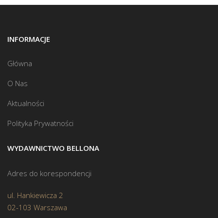
INFORMACJE
Główna
O Nas
Aktualności
Polityka Prywatności
WYDAWNICTWO BELLONA
Adres do korespondencji
ul. Hankiewicza 2
02-103 Warszawa