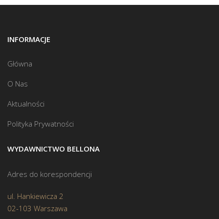
INFORMACJE
Główna
O Nas
Aktualności
Polityka Prywatności
WYDAWNICTWO BELLONA
Adres do korespondencji
ul. Hankiewicza 2
02-103 Warszawa