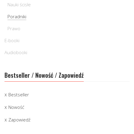
Nauki ścisłe
Poradniki
Prawo
E-booki
Audiobooki
Bestseller / Nowość / Zapowiedź
Bestseller
Nowość
Zapowiedź