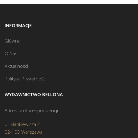
INFORMACJE
Główna
O Nas
Aktualności
Polityka Prywatności
WYDAWNICTWO BELLONA
Adres do korespondencji
ul. Hankiewicza 2
02-103 Warszawa