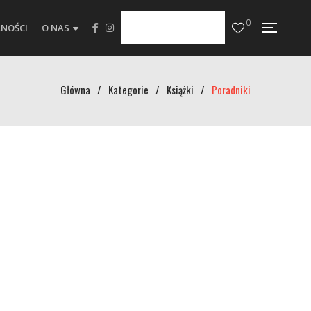
0
NOŚCI
O NAS
Główna
/
Kategorie
/
Książki
/
Poradniki