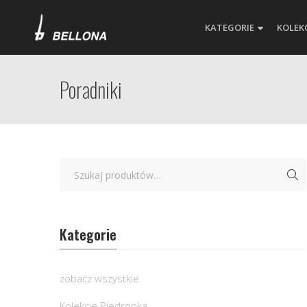
KATEGORIE
KOLEK
Poradniki
Kategorie
zobacz wszystkie
Kolekcje Biedronka