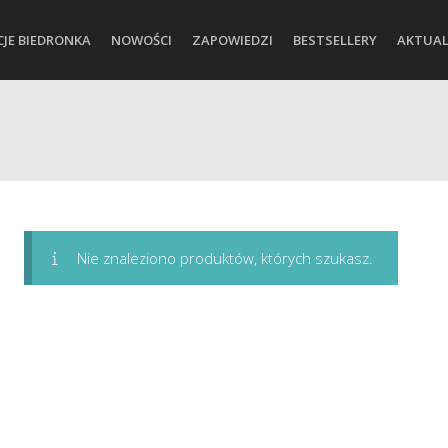
CJE BIEDRONKA
NOWOŚCI
ZAPOWIEDZI
BESTSELLERY
AKTUAL
Nie znaleziono produktów, których szukasz.