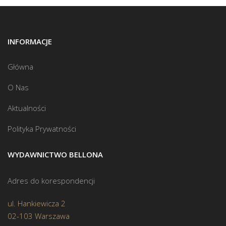
INFORMACJE
Główna
O Nas
Aktualności
Polityka Prywatności
WYDAWNICTWO BELLONA
Adres do korespondencji
ul. Hankiewicza 2
02-103 Warszawa