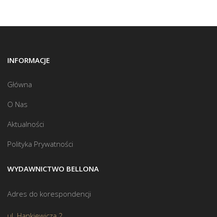
INFORMACJE
Główna
O Nas
Aktualności
Polityka Prywatności
WYDAWNICTWO BELLONA
Adres do korespondencji
ul. Hankiewicza 2