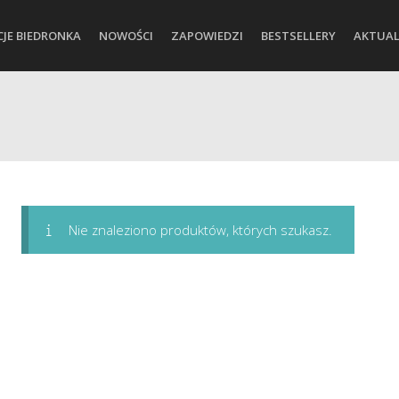
CJE BIEDRONKA
NOWOŚCI
ZAPOWIEDZI
BESTSELLERY
AKTUAL
Nie znaleziono produktów, których szukasz.