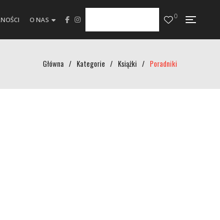
0
NOŚCI
O NAS
Główna
/
Kategorie
/
Książki
/
Poradniki