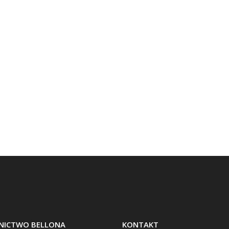
ICTWO BELLONA
KONTAKT