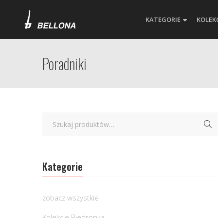
KATEGORIE
KOLEK
Poradniki
Kategorie
zobacz wszystkie
Kolekcje Biedronka