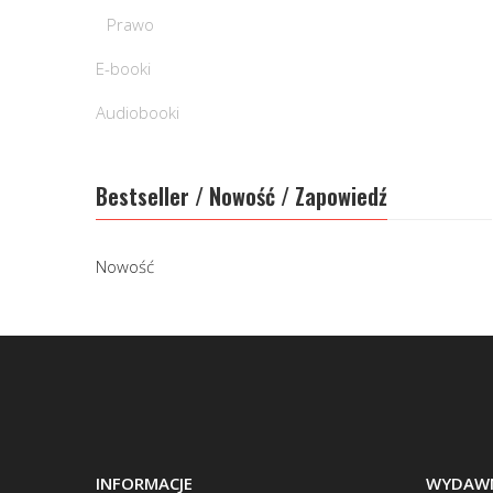
Prawo
E-booki
Audiobooki
Bestseller / Nowość / Zapowiedź
Nowość
INFORMACJE
WYDAWN