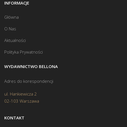
INFORMACJE
Główna
O Nas
Aktualności
Polityka Prywatności
WYDAWNICTWO BELLONA
Adres do korespondencji
ul. Hankiewicza 2
02-103 Warszawa
KONTAKT