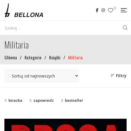
0
Militaria
Główna
/
Kategorie
/
Książki
/
Militaria
Filtry
ksiazka
zapowiedz
bestseller