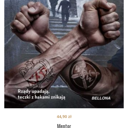
44,90
zł
Mentor