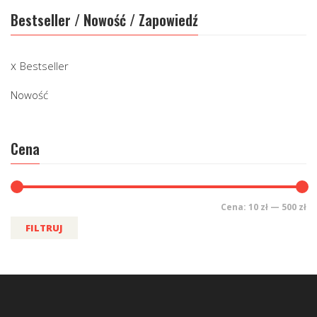
Bestseller / Nowość / Zapowiedź
Bestseller
Nowość
Cena
Cena:
10 zł
—
500 zł
FILTRUJ