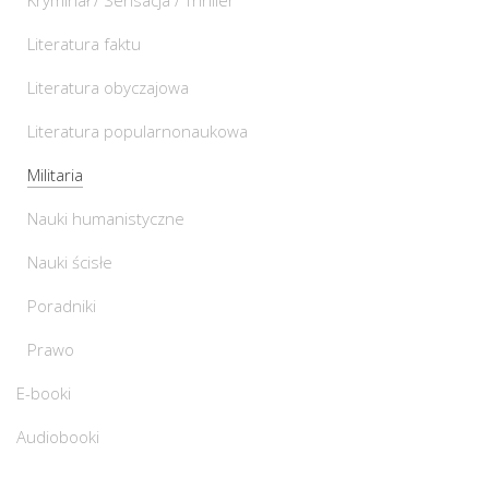
Kryminał / Sensacja / Thriller
Literatura faktu
Literatura obyczajowa
Literatura popularnonaukowa
Militaria
Nauki humanistyczne
Nauki ścisłe
Poradniki
Prawo
E-booki
Audiobooki