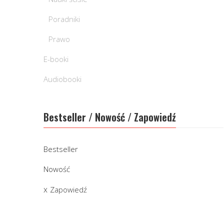
Poradniki
Prawo
E-booki
Audiobooki
Bestseller / Nowość / Zapowiedź
Bestseller
Nowość
Zapowiedź