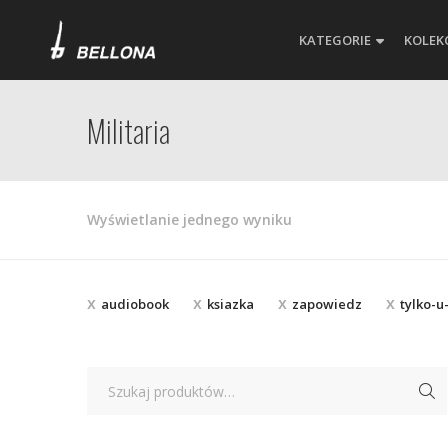
KATEGORIE
KOLEK
Militaria
Wyświetlanie jednego wyniku
audiobook
ksiazka
zapowiedz
tylko-u