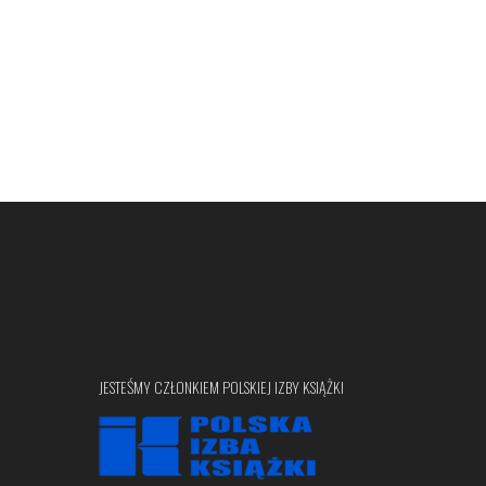
JESTEŚMY CZŁONKIEM POLSKIEJ IZBY KSIĄŻKI