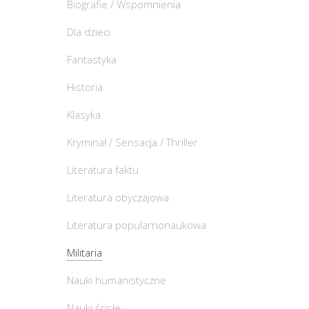
Biografie / Wspomnienia
Dla dzieci
Fantastyka
Historia
Klasyka
Kryminał / Sensacja / Thriller
Literatura faktu
Literatura obyczajowa
Literatura popularnonaukowa
Militaria
Nauki humanistyczne
Nauki ścisłe