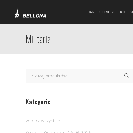
KATEGORIE
KOLEK
Militaria
Kategorie
zobacz wszystkie
Kolekcje Biedronka - 16.03.2026