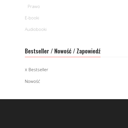
Prawo
E-booki
Audiobooki
Bestseller / Nowość / Zapowiedź
Bestseller
Nowość