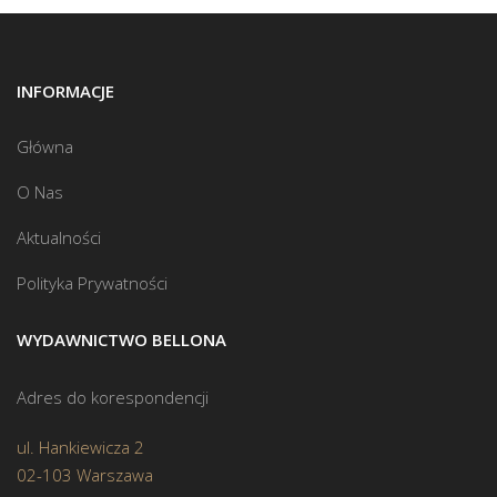
INFORMACJE
Główna
O Nas
Aktualności
Polityka Prywatności
WYDAWNICTWO BELLONA
Adres do korespondencji
ul. Hankiewicza 2
02-103 Warszawa