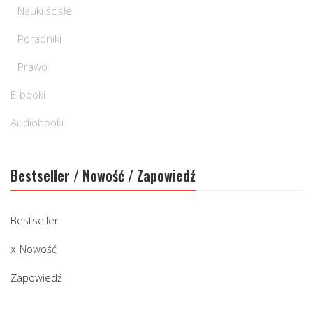
Nauki ścisłe
Poradniki
Prawo
E-booki
Audiobooki
Bestseller / Nowość / Zapowiedź
Bestseller
Nowość
Zapowiedź