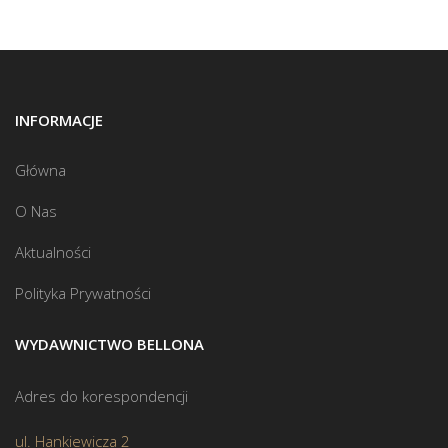
INFORMACJE
Główna
O Nas
Aktualności
Polityka Prywatności
WYDAWNICTWO BELLONA
Adres do korespondencji
ul. Hankiewicza 2