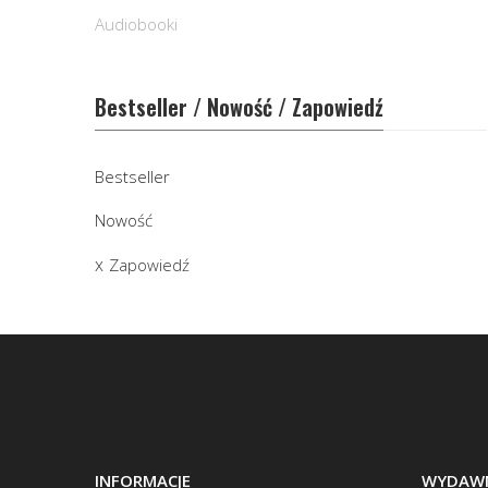
Audiobooki
Bestseller / Nowość / Zapowiedź
Bestseller
Nowość
Zapowiedź
INFORMACJE
WYDAWN