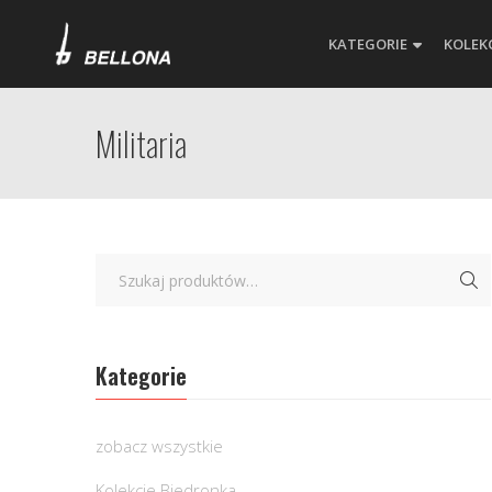
KATEGORIE
KOLEK
Militaria
Kategorie
zobacz wszystkie
Kolekcje Biedronka