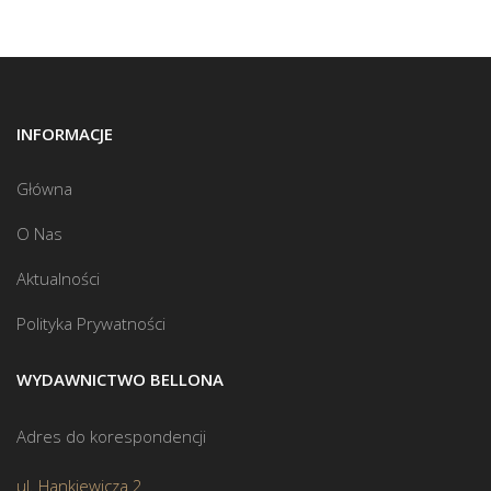
INFORMACJE
Główna
O Nas
Aktualności
Polityka Prywatności
WYDAWNICTWO BELLONA
Adres do korespondencji
ul. Hankiewicza 2